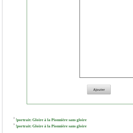
portrait: Gloire à la Pionnière sans gloire!
portrait: Gloire à la Pionnière sans gloire!