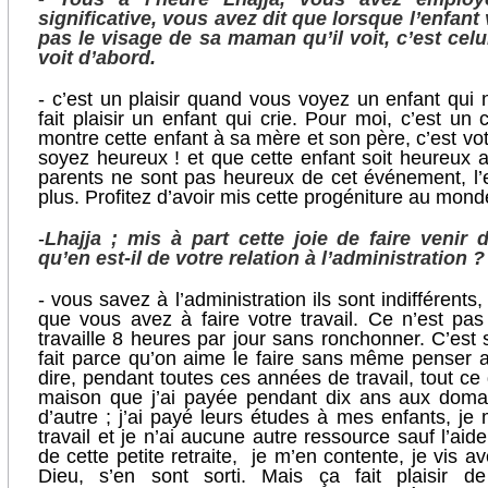
significative, vous avez dit que lorsque l’enfant
pas le visage de sa maman qu’il voit, c’est cel
voit d’abord.
- c’est un plaisir quand vous voyez un enfant qui n
fait plaisir un enfant qui crie. Pour moi, c’est un c
montre cette enfant à sa mère et son père, c’est votr
soyez heureux ! et que cette enfant soit heureux au
parents ne sont pas heureux de cet événement, l’
plus. Profitez d’avoir mis cette progéniture au mon
-
Lhajja ; mis à part cette joie de faire venir
qu’en est-il de votre relation à l’administration ?
- vous savez à l’administration ils sont indifférents, 
que vous avez à faire votre travail. Ce n’est pas
travaille 8 heures par jour sans ronchonner. C’est s
fait parce qu’on aime le faire sans même penser 
dire, pendant toutes ces années de travail, tout ce
maison que j’ai payée pendant dix ans aux doma
d’autre ; j’ai payé leurs études à mes enfants, j
travail et je n’ai aucune autre ressource sauf l’ai
de cette petite retraite, je m’en contente, je vis 
Dieu, s’en sont sorti. Mais ça fait plaisir 