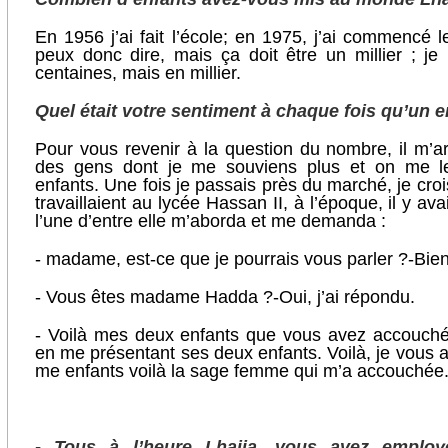
En 1956 j’ai fait l’école; en 1975, j’ai commencé
peux donc dire, mais ça doit être un millier ; 
centaines, mais en millier.
Quel était votre sentiment à chaque fois qu’un 
Pour vous revenir à la question du nombre, il m’ar
des gens dont je me souviens plus et on me 
enfants. Une fois je passais près du marché, je croi
travaillaient au lycée Hassan II, à l’époque, il y av
l’une d’entre elle m’aborda et me demanda :
- madame, est-ce que je pourrais vous parler ?
-Bien
- Vous êtes madame Hadda ?
-Oui, j’ai répondu.
- Voilà mes deux enfants que vous avez accouchés à
en me présentant ses deux enfants. Voilà, je vous ai 
me enfants voilà la sage femme qui m’a accouchée
- Tous à l’heure Lhajja, vous avez employ