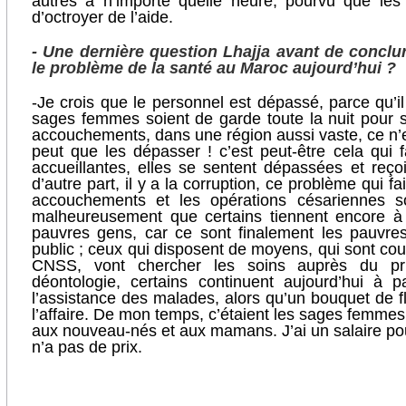
autres à n’importe quelle heure, pourvu que les 
d’octroyer de l’aide.
- Une dernière question Lhajja avant de conclu
le problème de la santé au Maroc aujourd’hui ?
-Je crois que le personnel est dépassé, parce qu’
sages femmes soient de garde toute la nuit pour s
accouchements, dans une région aussi vaste, ce n’es
peut que les dépasser ! c’est peut-être cela qui f
accueillantes, elles se sentent dépassées et reço
d’autre part, il y a la corruption, ce problème qui f
accouchements et les opérations césariennes so
malheureusement que certains tiennent encore à 
pauvres gens, car ce sont finalement les pauvres 
public ; ceux qui disposent de moyens, qui sont cou
CNSS, vont chercher les soins auprès du pri
déontologie, certains continuent aujourd’hui à 
l’assistance des malades, alors qu’un bouquet de fl
l’affaire. De mon temps, c’étaient les sages femmes
aux nouveau-nés et aux mamans. J’ai un salaire pour
n’a pas de prix.